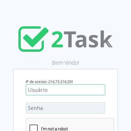
Bem Vindo!
IP de acesso: 216.73.216.201